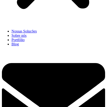
Nossas Soluções
Sobre nós
Portfólio
Blog