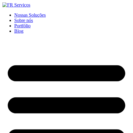
Ir
para
Nossas Soluções
o
Sobre nós
conteúdo
Portfólio
Blog